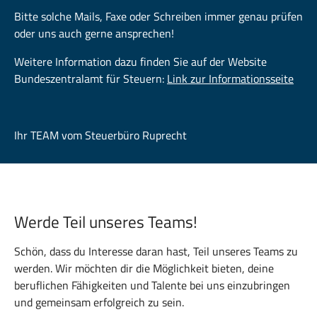
Bitte solche Mails, Faxe oder Schreiben immer genau prüfen
oder uns auch gerne ansprechen!
Weitere Information dazu finden Sie auf der Website
Bundeszentralamt für Steuern:
Link zur Informationsseite
Ihr TEAM vom Steuerbüro Ruprecht
Werde Teil unseres Teams!
Schön, dass du Interesse daran hast, Teil unseres Teams zu
werden. Wir möchten dir die Möglichkeit bieten, deine
beruflichen Fähigkeiten und Talente bei uns einzubringen
und gemeinsam erfolgreich zu sein.