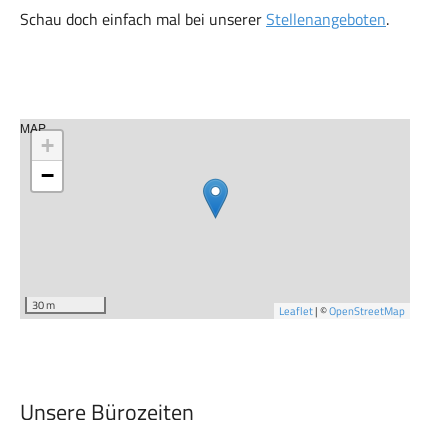
Schau doch einfach mal bei unserer
Stellenangeboten
.
MAP
+
−
30 m
Leaflet
| ©
OpenStreetMap
Unsere Bürozeiten